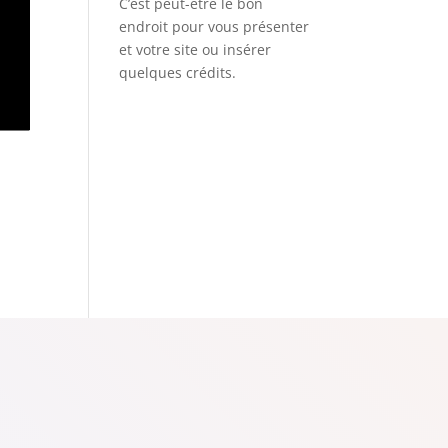
C’est peut-être le bon
endroit pour vous présenter
et votre site ou insérer
quelques crédits.