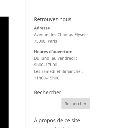
Retrouvez-nous
Adresse
Avenue des Champs-Élysées
75008, Paris
Heures d’ouverture
Du lundi au vendredi :
9h00–17h00
Les samedi et dimanche :
11h00–15h00
Rechercher
À propos de ce site