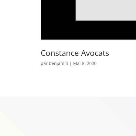
Constance Avocats
par
benjamin
|
Mai 8, 2020